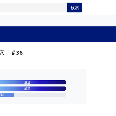
検索
穴 ＃36
最適
最適
可能