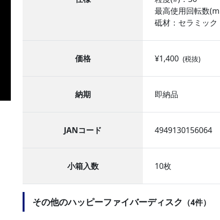
最高使用回転数(min
砥材：セラミック
価格
¥1,400
(税抜)
納期
即納品
JANコード
4949130156064
小箱入数
10枚
その他のハッピーファイバーディスク
（4件）