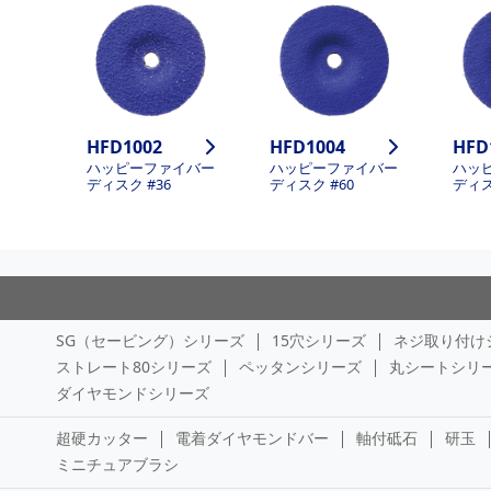
HFD1002
HFD1004
HFD
ハッピーファイバー
ハッピーファイバー
ハッ
ディスク #36
ディスク #60
ディス
SG（セービング）シリーズ
15穴シリーズ
ネジ取り付け
ストレート80シリーズ
ペッタンシリーズ
丸シートシリ
ダイヤモンドシリーズ
超硬カッター
電着ダイヤモンドバー
軸付砥石
研玉
ミニチュアブラシ