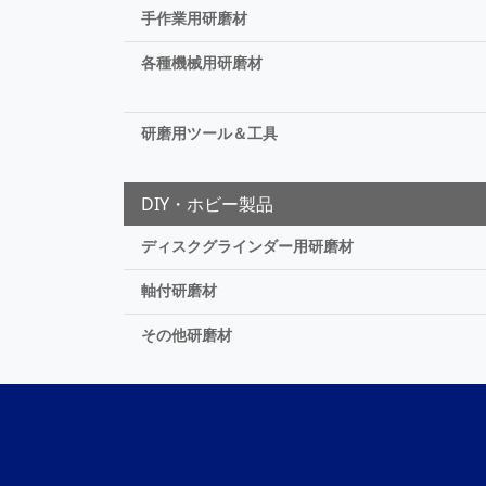
手作業用研磨材
各種機械用研磨材
研磨用ツール＆工具
DIY・ホビー製品
ディスクグラインダー用研磨材
軸付研磨材
その他研磨材