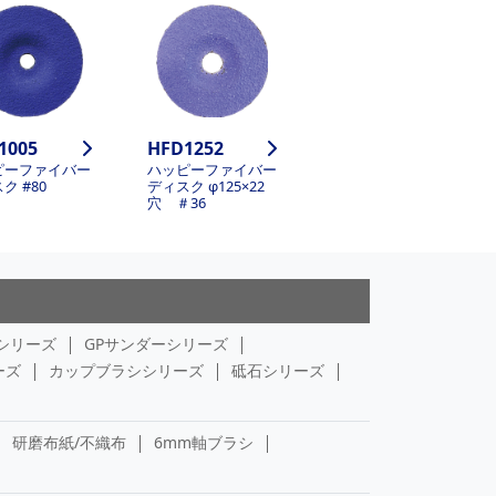
1005
HFD1252
ピーファイバー
ハッピーファイバー
ク #80
ディスク φ125×22
穴 ＃36
シリーズ
GPサンダーシリーズ
ーズ
カップブラシシリーズ
砥石シリーズ
研磨布紙/不織布
6mm軸ブラシ