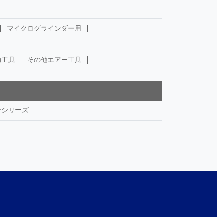
マイクログラインダー用
動工具
その他エアー工具
シシリーズ