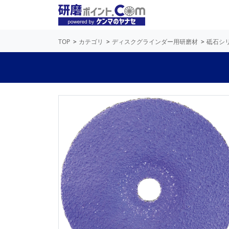
TOP
カテゴリ
ディスクグラインダー用研磨材
砥石シ