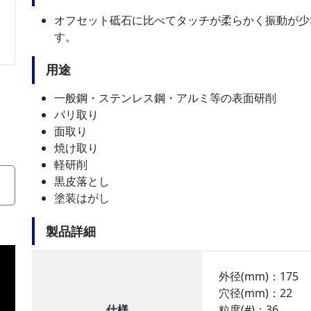
オフセット砥石に比べてタッチが柔らかく振動が少
す。
用途
一般鋼・ステンレス鋼・アルミ等の表面研削
バリ取り
面取り
焼け取り
軽研削
黒皮落とし
塗装はがし
製品詳細
外径(mm)：175
穴径(mm)：22
仕様
粒度(#)：36