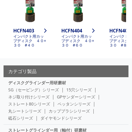
HCFN403
HCFN404
HCFN405
インパクト用カッ
インパクト用カッ
インパクト
プディスク ４０×
プディスク ４０×
プディスク 
３０ #４０
３０ #６０
３０ #８０
カテゴリ製品
ディスクグラインダー用研磨材
SG（セービング）シリーズ
15穴シリーズ
ネジ取り付けシリーズ
GPサンダーシリーズ
ストレート80シリーズ
ペッタンシリーズ
丸シートシリーズ
カップブラシシリーズ
砥石シリーズ
ダイヤモンドシリーズ
ストレートグラインダー用（軸付）研磨材