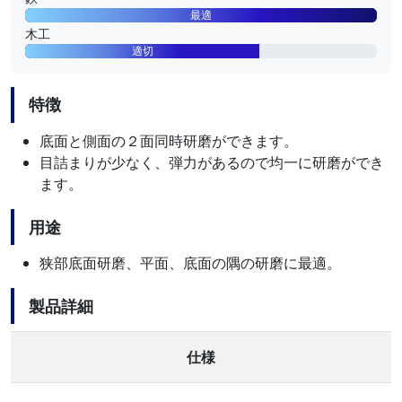
最適
木工
適切
特徴
底面と側面の２面同時研磨ができます。
目詰まりが少なく、弾力があるので均一に研磨ができ
ます。
用途
狭部底面研磨、平面、底面の隅の研磨に最適。
製品詳細
仕様