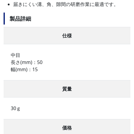
届きにくい溝、角、隙間の研磨作業に最適です。
製品詳細
仕様
中目
長さ(mm)：50
幅(mm)：15
質量
30ｇ
価格