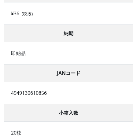
¥36
(税抜)
納期
即納品
JANコード
4949130610856
小箱入数
20枚