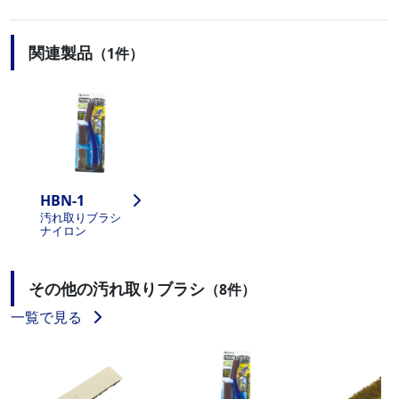
関連製品
（1件）
HBN-1
汚れ取りブラシ
ナイロン
その他の汚れ取りブラシ
（8件）
一覧で見る