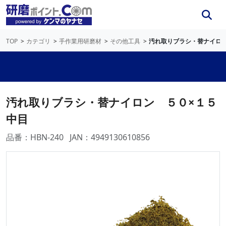
TOP
カテゴリ
手作業用研磨材
その他工具
汚れ取りブラシ・替ナイロン
汚れ取りブラシ・替ナイロン ５０×１５
中目
品番：HBN-240
JAN：4949130610856