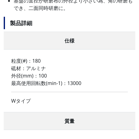
基盤の直径が研磨布の外径より小さい為、角の研磨も
でき、二面同時研磨に。
製品詳細
仕様
粒度(#)：180
砥材：アルミナ
外径(mm)：100
最高使用回転数(min-1)：13000
Wタイプ
質量