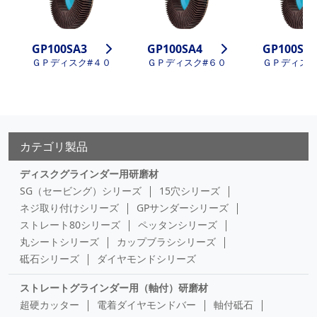
GP100SA3
GP100SA4
GP100SA
ＧＰディスク#４０
ＧＰディスク#６０
ＧＰディスク
カテゴリ製品
ディスクグラインダー用研磨材
SG（セービング）シリーズ
15穴シリーズ
ネジ取り付けシリーズ
GPサンダーシリーズ
ストレート80シリーズ
ペッタンシリーズ
丸シートシリーズ
カップブラシシリーズ
砥石シリーズ
ダイヤモンドシリーズ
ストレートグラインダー用（軸付）研磨材
超硬カッター
電着ダイヤモンドバー
軸付砥石