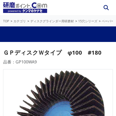
TOP
カテゴリ
ディスクグラインダー用研磨材
15穴シリーズ
ペーパー
ＧＰディスクＷタイプ φ100 #180
品番：GP100WA9