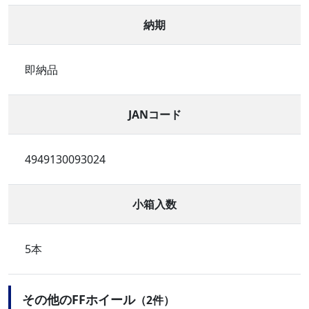
納期
即納品
JANコード
4949130093024
小箱入数
5本
その他のFFホイール
（2件）