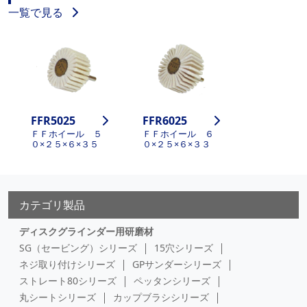
一覧で見る
FFR5025
FFR6025
ＦＦホイール ５
ＦＦホイール ６
０×２５×６×３５
０×２５×６×３３
カテゴリ製品
ディスクグラインダー用研磨材
SG（セービング）シリーズ
15穴シリーズ
ネジ取り付けシリーズ
GPサンダーシリーズ
ストレート80シリーズ
ペッタンシリーズ
丸シートシリーズ
カップブラシシリーズ