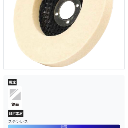
用途
対応素材
ステンレス
最適