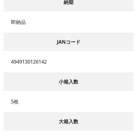
納期
即納品
JANコード
4949130126142
小箱入数
5枚
大箱入数