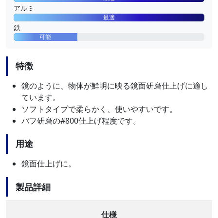
アルミ
最適
鉄
可能
特徴
鏡のように、物体が鮮明に映る鏡面研磨仕上げに適し
ています。
ソフトタイプで柔らかく、使いやすいです。
バフ研磨の#800仕上げ程度です。
用途
鏡面仕上げに。
製品詳細
仕様