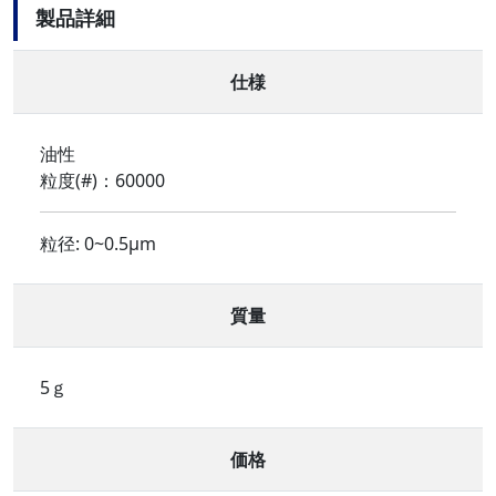
製品詳細
仕様
油性
粒度(#)：60000
粒径: 0~0.5μm
質量
5ｇ
価格