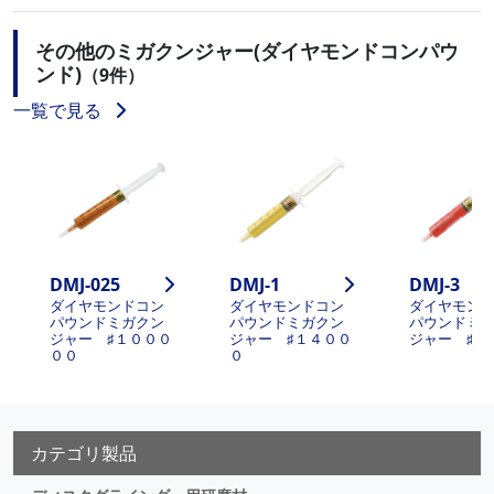
その他のミガクンジャー(ダイヤモンドコンパウ
ンド)
（9件）
一覧で見る
DMJ-025
DMJ-1
DMJ-3
ダイヤモンドコン
ダイヤモンドコン
ダイヤモン
パウンドミガクン
パウンドミガクン
パウンドミ
ジャー ♯１０００
ジャー ♯１４００
ジャー ♯８
００
０
カテゴリ製品