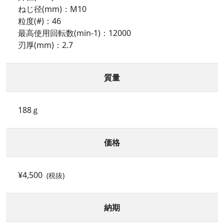
ねじ径(mm)：M10
粒度(#)：46
最高使用回転数(min-1)：12000
刃厚(mm)：2.7
質量
188ｇ
価格
¥4,500
(税抜)
納期