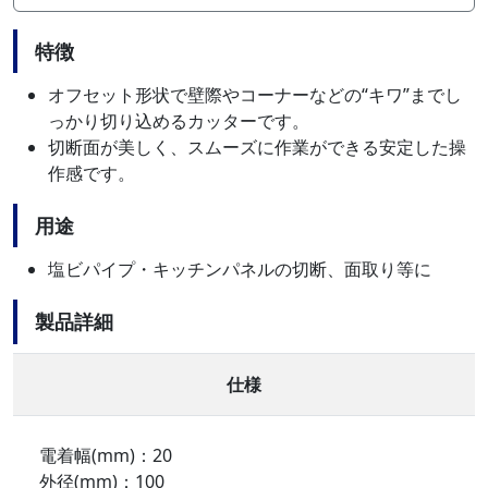
特徴
オフセット形状で壁際やコーナーなどの“キワ”までし
っかり切り込めるカッターです。
切断面が美しく、スムーズに作業ができる安定した操
作感です。
用途
塩ビパイプ・キッチンパネルの切断、面取り等に
製品詳細
仕様
電着幅(mm)：20
外径(mm)：100