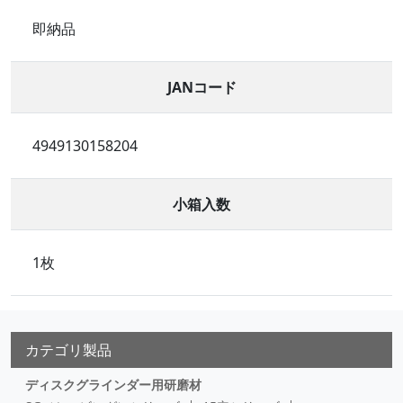
即納品
JANコード
4949130158204
小箱入数
1枚
カテゴリ製品
ディスクグラインダー用研磨材