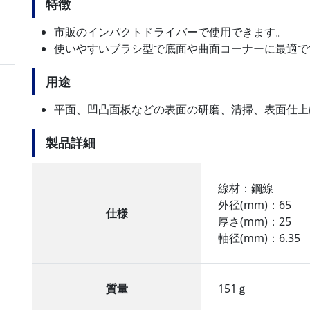
特徴
市販のインパクトドライバーで使用できます。
使いやすいブラシ型で底面や曲面コーナーに最適で
用途
平面、凹凸面板などの表面の研磨、清掃、表面仕上
製品詳細
線材：鋼線
外径(mm)：65
仕様
厚さ(mm)：25
軸径(mm)：6.35
質量
151ｇ