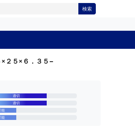
検索
×２５×６．３５−
適切
適切
可能
可能