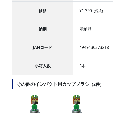
価格
¥1,390
(税抜)
納期
即納品
JANコード
4949130373218
小箱入数
5本
その他のインパクト用カップブラシ
（2件）