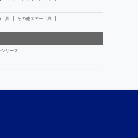
動工具
その他エアー工具
シシリーズ