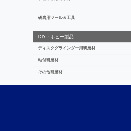
研磨用ツール＆工具
DIY・ホビー製品
ディスクグラインダー用研磨材
軸付研磨材
その他研磨材