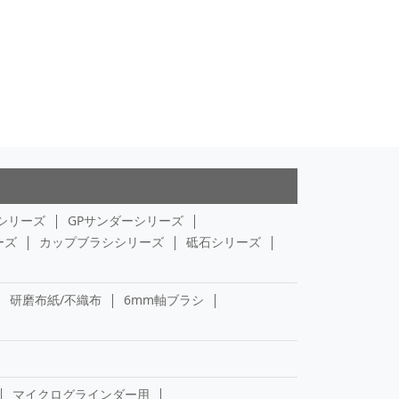
シリーズ
GPサンダーシリーズ
ーズ
カップブラシシリーズ
砥石シリーズ
研磨布紙/不織布
6mm軸ブラシ
マイクログラインダー用