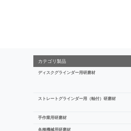
カテゴリ製品
ディスクグラインダー用研磨材
ストレートグラインダー用（軸付）研磨材
手作業用研磨材
各種機械用研磨材