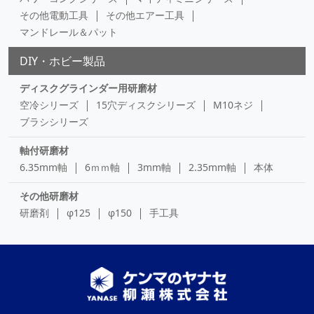
その他電動工具
その他エアー工具
マンドレール＆パット
DIY・ホビー製品
ディスクグラインダー用研磨材
空冷シリーズ
15穴ディスクシリーズ
M10ネジ
ブラシシリーズ
軸付研磨材
6.35mm軸
6ｍｍ軸
3mm軸
2.35mm軸
本体
その他研磨材
研磨剤
φ125
φ150
手工具