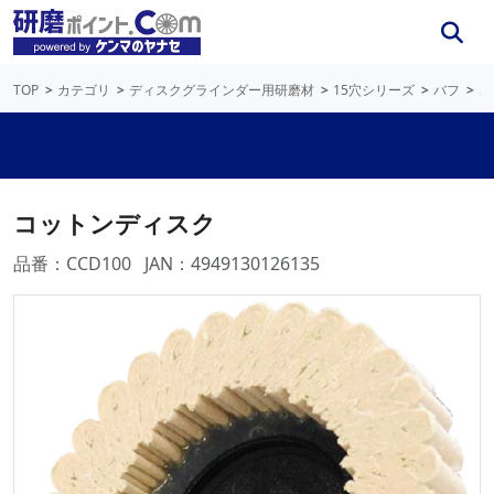
TOP
カテゴリ
ディスクグラインダー用研磨材
15穴シリーズ
バフ
コ
コットンディスク
品番：CCD100
JAN：4949130126135