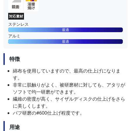
対応素材
ステンレス
最適
アルミ
最適
特徴
綿布を使用していますので、最高の仕上げになりま
す。
非常に肌触りがよく、被研磨材に対しても、アタリが
ソフトで均一研磨ができます。
繊維の密度が高く、サイザルディスクの仕上げをさら
に美しくします。
バフ研磨の#600仕上げ程度です。
用途