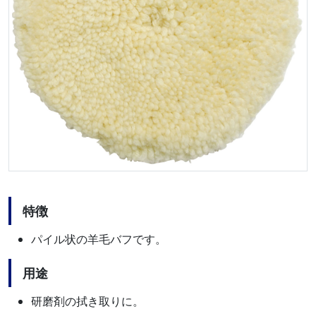
特徴
パイル状の羊毛バフです。
用途
研磨剤の拭き取りに。