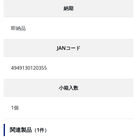
納期
即納品
JANコード
4949130120355
小箱入数
1個
関連製品
（1件）