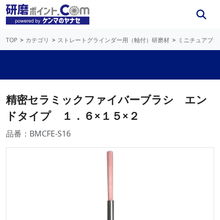
TOP
カテゴリ
ストレートグラインダー用（軸付）研磨材
ミニチュアブラ
精密セラミックファイバーブラシ エン
ドタイプ １．６×１５×２
品番：BMCFE-S16