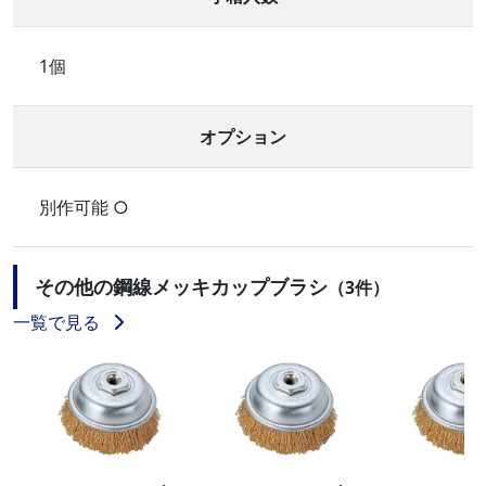
1個
オプション
別作可能 ○
その他の鋼線メッキカップブラシ
（3件）
一覧で見る