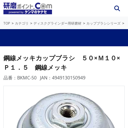
TOP
カテゴリ
ディスクグラインダー用研磨材
カップブラシシリーズ
鋼線メッキカップブラシ ５０×Ｍ１０×
Ｐ１．５ 鋼線メッキ
品番：BKMC-50
JAN：4949130150949