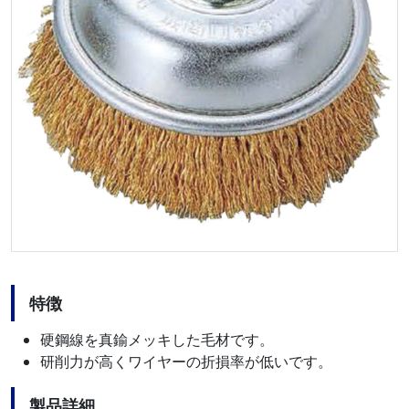
特徴
硬鋼線を真鍮メッキした毛材です。
研削力が高くワイヤーの折損率が低いです。
製品詳細