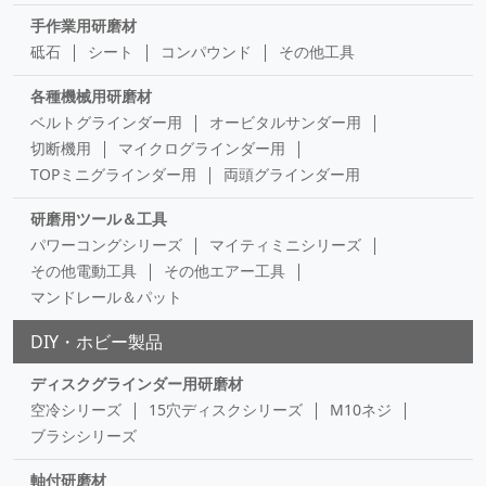
手作業用研磨材
砥石
シート
コンパウンド
その他工具
各種機械用研磨材
ベルトグラインダー用
オービタルサンダー用
切断機用
マイクログラインダー用
TOPミニグラインダー用
両頭グラインダー用
研磨用ツール＆工具
パワーコングシリーズ
マイティミニシリーズ
その他電動工具
その他エアー工具
マンドレール＆パット
DIY・ホビー製品
ディスクグラインダー用研磨材
空冷シリーズ
15穴ディスクシリーズ
M10ネジ
ブラシシリーズ
軸付研磨材