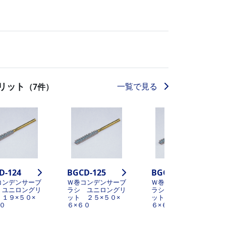
リット
一覧で見る
（7件）
D-124
BGCD-125
BGCD-126
コンデンサーブ
Ｗ巻コンデンサーブ
Ｗ巻コンデンサーブ
 ユニロングリ
ラシ ユニロングリ
ラシ ユニロングリ
 １９×５０×
ット ２５×５０×
ット ３２×５０×
０
６×６０
６×６０