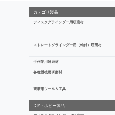
カテゴリ製品
ディスクグラインダー用研磨材
ストレートグラインダー用（軸付）研磨材
手作業用研磨材
各種機械用研磨材
研磨用ツール＆工具
DIY・ホビー製品