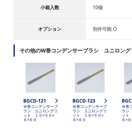
小箱入数
10個
オプション
別作可能 ○
その他のW巻コンデンサーブラシ ユニロング
BGCD-121
BGCD-123
BGC
Ｗ巻コンデンサーブ
Ｗ巻コンデンサーブ
Ｗ巻
ラシ ユニロングリ
ラシ ユニロングリ
ラシ
ット １０×５０×
ット １６×５０×
ット
６×６０
６×６０
６×６