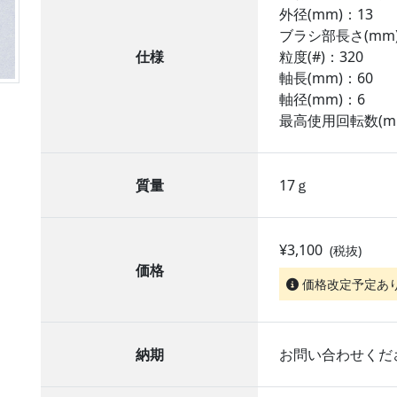
外径(mm)：13
ブラシ部長さ(mm)
仕様
粒度(#)：320
軸長(mm)：60
軸径(mm)：6
最高使用回転数(min
質量
17ｇ
¥3,100
(税抜)
価格
価格改定予定あ
納期
お問い合わせくだ