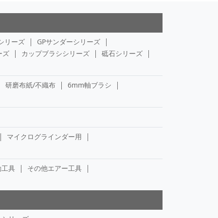
シリーズ
GPサンダーシリーズ
ーズ
カップブラシシリーズ
砥石シリーズ
研磨布紙/不織布
6mm軸ブラシ
マイクログラインダー用
動工具
その他エアー工具