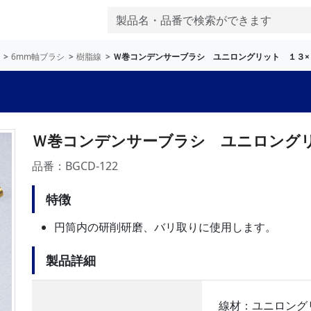
6mm軸ブラシ
樹脂線
Ｗ巻コンデンサーブラシ ユニロングリット １３×
Ｗ巻コンデンサーブラシ ユニロングリ
品番：BGCD-122
特徴
円筒内の研削研磨、バリ取りに使用します。
製品詳細
線材：ユニロング