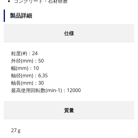
コンクリート・石材研磨
製品詳細
仕様
粒度(#)：24
外径(mm)：50
幅(mm)：10
軸径(mm)：6.35
軸長(mm)：30
最高使用回転数(min-1)：12000
質量
27ｇ