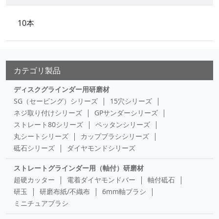
10本
カテゴリ製品
ディスクグラインダー用研磨材
SG（セービング）シリーズ
15穴シリーズ
ネジ取り付けシリーズ
GPサンダーシリーズ
ストレート80シリーズ
ペッタンシリーズ
丸シートシリーズ
カップブラシシリーズ
砥石シリーズ
ダイヤモンドシリーズ
ストレートグラインダー用（軸付）研磨材
超硬カッター
電着ダイヤモンドバー
軸付砥石
研玉
研磨布紙/不織布
6mm軸ブラシ
ミニチュアブラシ