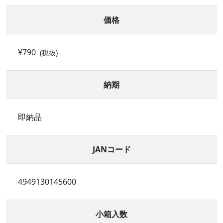
価格
¥790
(税抜)
納期
即納品
JANコード
4949130145600
小箱入数