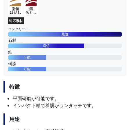
対応素材
コンクリート
最適
石材
適切
鉄
可能
樹脂
可能
特徴
平面研磨が可能です。
インパクト軸で着脱がワンタッチです。
用途