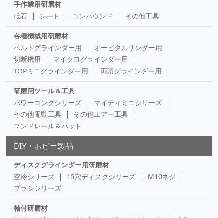
手作業用研磨材
砥石
シート
コンパウンド
その他工具
各種機械用研磨材
ベルトグラインダー用
オービタルサンダー用
切断機用
マイクログラインダー用
TOPミニグラインダー用
両頭グラインダー用
研磨用ツール＆工具
パワーコングシリーズ
マイティミニシリーズ
その他電動工具
その他エアー工具
マンドレール＆パット
DIY・ホビー製品
ディスクグラインダー用研磨材
空冷シリーズ
15穴ディスクシリーズ
M10ネジ
ブラシシリーズ
軸付研磨材