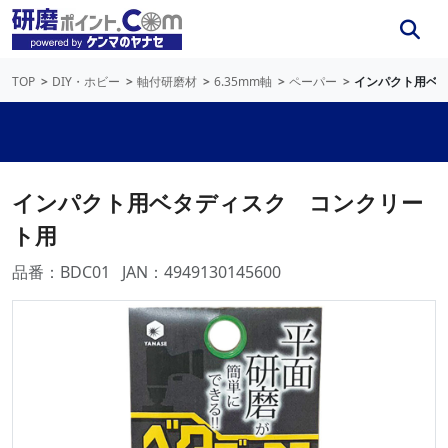
TOP
DIY・ホビー
軸付研磨材
6.35mm軸
ペーパー
インパクト用ベ
インパクト用ベタディスク コンクリー
ト用
品番：BDC01
JAN：4949130145600