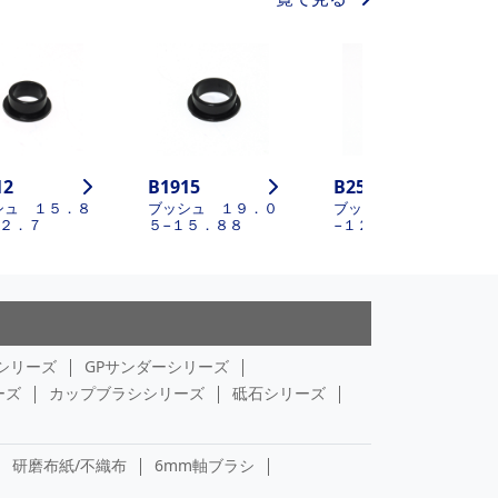
12
B1915
B2512
シュ １５．８
ブッシュ １９．０
ブッシュ ２５．４
１２．７
５−１５．８８
−１２．７
シリーズ
GPサンダーシリーズ
ーズ
カップブラシシリーズ
砥石シリーズ
研磨布紙/不織布
6mm軸ブラシ