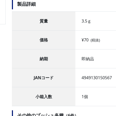
製品詳細
質量
3.5ｇ
価格
¥70
(税抜)
納期
即納品
JANコード
4949130150567
小箱入数
1個
その他のブッシュ各種
（6件）