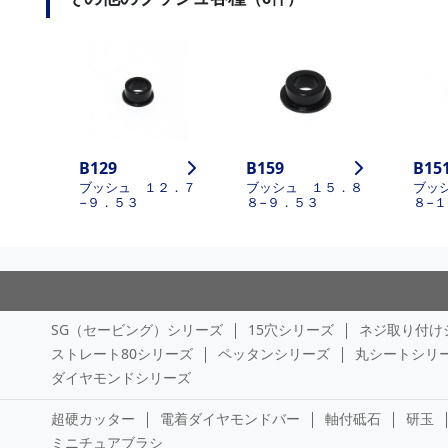
B129
B159
B15
ブッシュ １２．７
ブッシュ １５．８
ブッ
−９．５３
８−９．５３
８−
SG（セービング）シリーズ
15穴シリーズ
ネジ取り付け
ストレート80シリーズ
ペッタンシリーズ
丸シートシリ
ダイヤモンドシリーズ
超硬カッター
電着ダイヤモンドバー
軸付砥石
研玉
ミニチュアブラシ