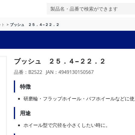
ット
ブッシュ ２５．４−２２．２
ブッシュ ２５．４−２２．２
品番：B2522
JAN：4949130150567
特徴
研磨輪・フラップホイール・バフホイールなどに使
用途
ホイール型で穴径を小さくしたい時に。