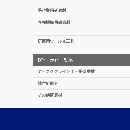
手作業用研磨材
各種機械用研磨材
研磨用ツール＆工具
DIY・ホビー製品
ディスクグラインダー用研磨材
軸付研磨材
その他研磨材