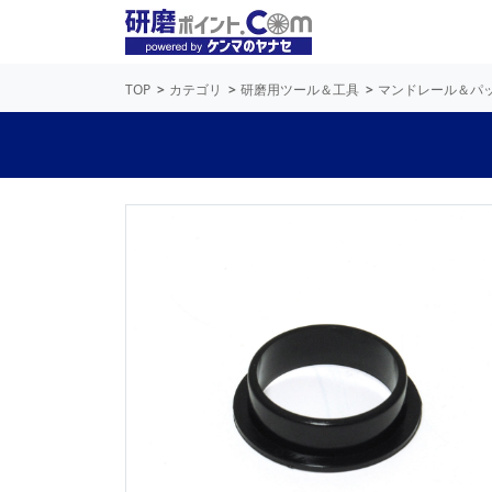
TOP
カテゴリ
研磨用ツール＆工具
マンドレール＆パ