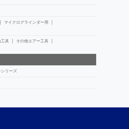
マイクログラインダー用
動工具
その他エアー工具
シシリーズ