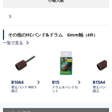
小箱入数
5
その他のHCバンド&ドラム 6mm軸
（4件）
一覧で見る
B10A4
B15
B15A4
替えバンド #60 5
ドラム＆バンドセ
替えバンド #6
個入
ット
個入