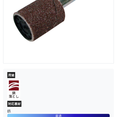
用途
対応素材
鉄
最適