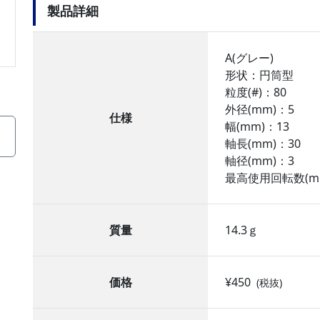
製品詳細
A(グレー)
形状：円筒型
粒度(#)：80
外径(mm)：5
仕様
幅(mm)：13
軸長(mm)：30
軸径(mm)：3
最高使用回転数(min
質量
14.3ｇ
価格
¥450
(税抜)