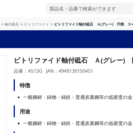
軸付砥石
ビトリファイド
ビトリファイド軸付砥石 Ａ(グレー) 円筒 ５×
ビトリファイド軸付砥石 Ａ(グレー) 
品番：A513G
JAN：4949130150451
特徴
一般鋼材・鋳物・鋳鉄・普通炭素鋼等の低硬度の金
用途
一般鋼材・鋳物・鋳鉄・普通炭素鋼等の低硬度の金