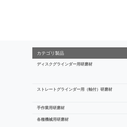
カテゴリ製品
ディスクグラインダー用研磨材
ストレートグラインダー用（軸付）研磨材
手作業用研磨材
各種機械用研磨材