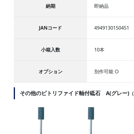
納期
即納品
JANコード
4949130150451
小箱入数
10本
オプション
別作可能 ○
その他のビトリファイド軸付砥石 A(グレー)
（