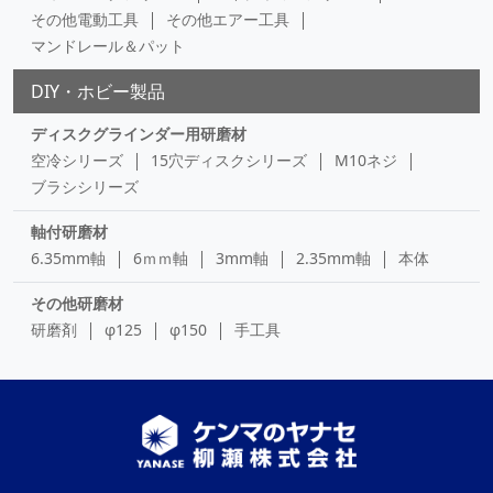
その他電動工具
その他エアー工具
マンドレール＆パット
DIY・ホビー製品
ディスクグラインダー用研磨材
空冷シリーズ
15穴ディスクシリーズ
M10ネジ
ブラシシリーズ
軸付研磨材
6.35mm軸
6ｍｍ軸
3mm軸
2.35mm軸
本体
その他研磨材
研磨剤
φ125
φ150
手工具