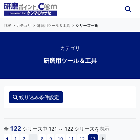
TOP
カテゴリ
研磨用ツール＆工具
シリーズ一覧
カテゴリ
研磨用ツール＆工具
絞り込み条件設定
122
全
シリーズ中 121 ～ 122 シリーズを表示
1
2
...
8
9
10
11
12
13