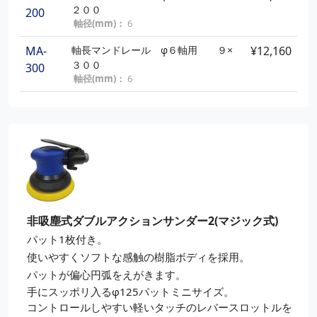
２００
200
軸径(mm)：
6
MA-
軸長マンドレール φ６軸用 ９×
¥12,160
３００
300
軸径(mm)：
6
非吸塵式ダブルアクションサンダー2(マジック式)
パット1枚付き。
使いやすくソフトな感触の樹脂ボディを採用。
パットが偏心円弧をえがきます。
手にスッポリ入るφ125パットミニサイズ。
コントロールしやすい軽いタッチのレバースロットルを