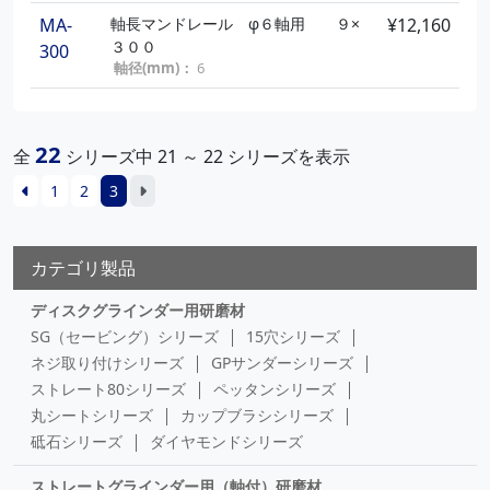
MA-
軸長マンドレール φ６軸用 ９×
¥12,160
３００
300
軸径(mm)：
6
22
全
シリーズ中 21 ～ 22 シリーズを表示
1
2
3
カテゴリ製品
ディスクグラインダー用研磨材
SG（セービング）シリーズ
15穴シリーズ
ネジ取り付けシリーズ
GPサンダーシリーズ
ストレート80シリーズ
ペッタンシリーズ
丸シートシリーズ
カップブラシシリーズ
砥石シリーズ
ダイヤモンドシリーズ
ストレートグラインダー用（軸付）研磨材