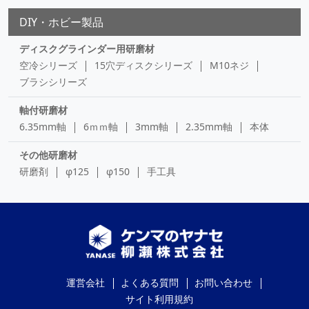
DIY・ホビー製品
ディスクグラインダー用研磨材
空冷シリーズ
15穴ディスクシリーズ
M10ネジ
ブラシシリーズ
軸付研磨材
6.35mm軸
6ｍｍ軸
3mm軸
2.35mm軸
本体
その他研磨材
研磨剤
φ125
φ150
手工具
運営会社
よくある質問
お問い合わせ
サイト利用規約