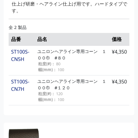
仕上げ研磨・ヘアライン仕上げ用です。ハードタイプで
す。
全 2 製品
品番
品名
価格
ST100S-
ユニロンヘアライン専用コーン １
¥4,350
００巾 #８０
CN5H
粒度(#)：
80
幅(mm)：
100
ST100S-
ユニロンヘアライン専用コーン １
¥4,350
００巾 #１２０
CN7H
粒度(#)：
120
幅(mm)：
100