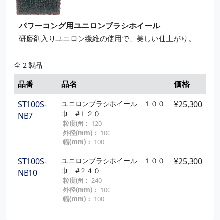
パワーコング用ユニロンブラシホイール
研磨剤入りユニロン繊維の使用で、美しい仕上がり。
全 2 製品
品番
品名
価格
ST100S-
ユニロンブラシホイール １００
¥25,300
巾 #１２０
NB7
粒度(#)：
120
外径(mm)：
100
幅(mm)：
100
ST100S-
ユニロンブラシホイール １００
¥25,300
巾 #２４０
NB10
粒度(#)：
240
外径(mm)：
100
幅(mm)：
100