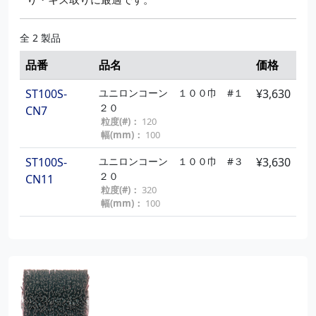
全 2 製品
品番
品名
価格
ST100S-
ユニロンコーン １００巾 #１
¥3,630
２０
CN7
粒度(#)：
120
幅(mm)：
100
ST100S-
ユニロンコーン １００巾 #３
¥3,630
２０
CN11
粒度(#)：
320
幅(mm)：
100