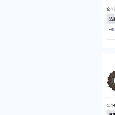
全 1
品
FR
全 1
品