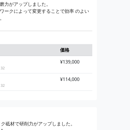
磨力がアップしました。
ワークによって変更することで効率 のよい
。
価格
¥139,000
32
¥114,000
32
ック砥材で研削力がアップしました。