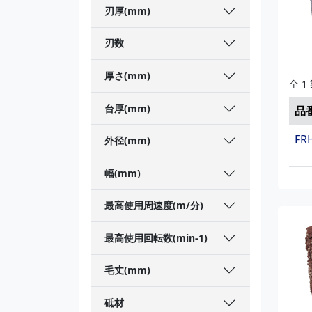
刃厚(mm)
刃数
厚さ(mm)
全 1
台厚(mm)
品
FR
外径(mm)
幅(mm)
最高使用周速度(m/分)
最高使用回転数(min-1)
毛丈(mm)
砥材