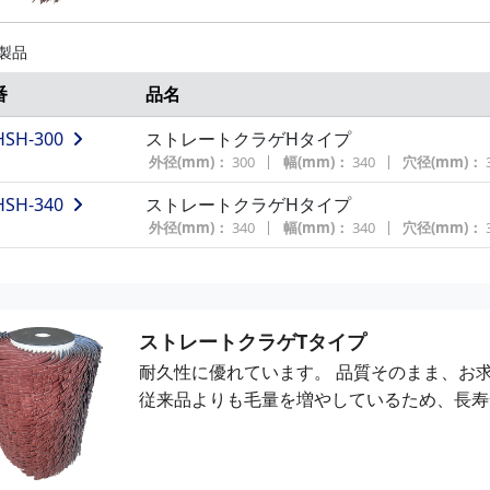
 製品
番
品名
HSH-300
ストレートクラゲHタイプ
外径(mm)：
300
幅(mm)：
340
穴径(mm)：
HSH-340
ストレートクラゲHタイプ
外径(mm)：
340
幅(mm)：
340
穴径(mm)：
ストレートクラゲTタイプ
耐久性に優れています。
品質そのまま、お
従来品よりも毛量を増やしているため、長寿