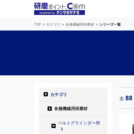
TOP
カテゴリ
各種機械用研磨材
シリーズ一覧
カテゴリ
88
全
各種機械用研磨材
ベルトグラインダー用