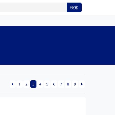
検索
1
2
3
4
5
6
7
8
9