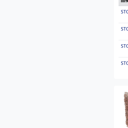
ST
ST
ST
ST
ST
ST
ST