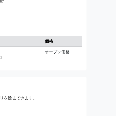
命
価格
オープン価格
32
リを除去できます。