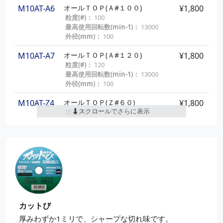
M10AT-A6
オールＴＯＰ(Ａ#１００)
¥1,800
粒度(#)：
100
最高使用回転数(min-1)：
13000
外径(mm)：
100
M10AT-A7
オールＴＯＰ(Ａ#１２０)
¥1,800
粒度(#)：
120
最高使用回転数(min-1)：
13000
外径(mm)：
100
M10AT-Z4
オールＴＯＰ(Ｚ#６０)
¥1,800
スクロールでさらに表示
粒度(#)：
60
最高使用回転数(min-1)：
13000
外径(mm)：
100
M10AT-Z5
オールＴＯＰ(Ｚ#８０)
¥1,800
粒度(#)：
80
最高使用回転数(min-1)：
13000
外径(mm)：
100
カットび
厚みわずか1ミリで、シャープな切れ味です。