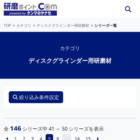
TOP
カテゴリ
ディスクグラインダー用研磨材
シリーズ一覧
カテゴリ
ディスクグラインダー用研磨材
絞り込み条件設定
146
全
シリーズ中 41 ～ 50 シリーズを表示
1
2
3
4
5
6
...
14
15