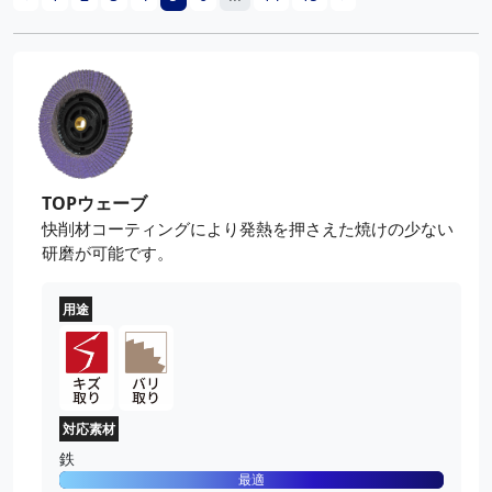
TOPウェーブ
快削材コーティングにより発熱を押さえた焼けの少ない
研磨が可能です。
用途
対応素材
鉄
最適