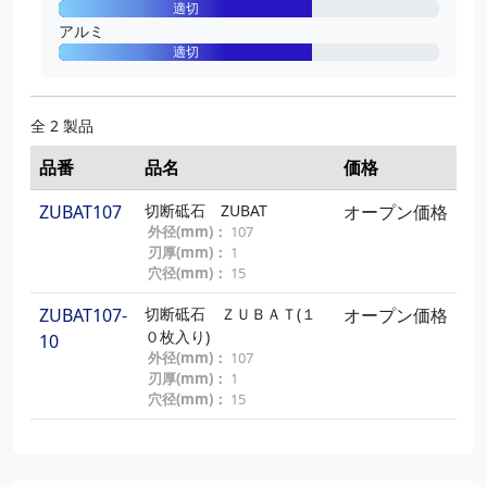
適切
GP10015A11
ＴＯＰディスク A#320
¥700
アルミ
粒度(#)：
320
適切
外径(mm)：
100
穴径(mm)：
15
全 2 製品
GP10015A12
ＴＯＰディスク A#400
¥700
粒度(#)：
400
品番
品名
価格
外径(mm)：
100
穴径(mm)：
15
ZUBAT107
切断砥石 ZUBAT
オープン価格
外径(mm)：
107
GP10015C4
ＴＯＰディスク C#60
¥1,240
刃厚(mm)：
1
粒度(#)：
60
穴径(mm)：
15
外径(mm)：
100
穴径(mm)：
15
ZUBAT107-
切断砥石 ＺＵＢＡＴ(１
オープン価格
０枚入り)
GP10015C5
ＴＯＰディスク C#80
¥1,240
10
外径(mm)：
107
粒度(#)：
80
刃厚(mm)：
1
外径(mm)：
100
穴径(mm)：
15
穴径(mm)：
15
GP10015C6
ＴＯＰディスク C#100
¥1,240
粒度(#)：
100
外径(mm)：
100